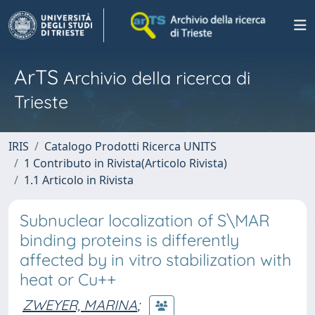
ArTS
Archivio della ricerca di
Trieste
IRIS
Catalogo Prodotti Ricerca UNITS
1 Contributo in Rivista(Articolo Rivista)
1.1 Articolo in Rivista
Subnuclear localization of S\MAR
binding proteins is differently
affected by in vitro stabilization with
heat or Cu++
ZWEYER, MARINA
;