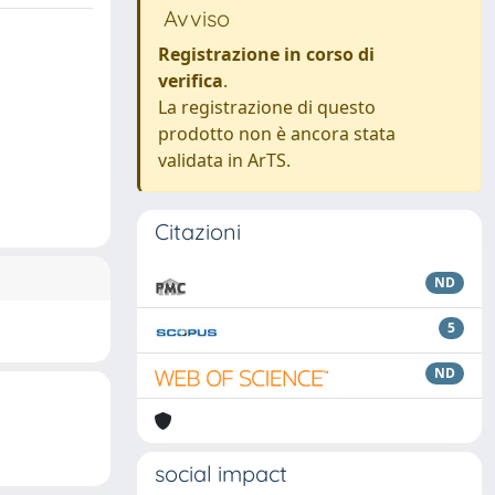
Avviso
Registrazione in corso di
verifica
.
La registrazione di questo
prodotto non è ancora stata
validata in ArTS.
Citazioni
ND
5
ND
social impact