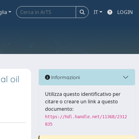
glia
IT
LOGIN
al oil
Informazioni
Utilizza questo identificativo per
citare o creare un link a questo
documento:
https://hdl.handle.net/11368/2312
835