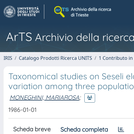
ArTS
Archivio della ricerca
IRIS
Catalogo Prodotti Ricerca UNITS
1 Contributo in 
Taxonomical studies on Seseli elat
variation among three populati
MONEGHINI, MARIAROSA
;
1986-01-01
Scheda breve
Scheda completa