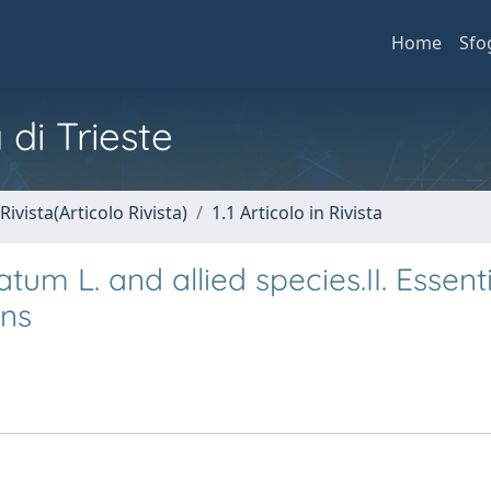
Home
Sfo
 di Trieste
Rivista(Articolo Rivista)
1.1 Articolo in Rivista
um L. and allied species.II. Essenti
ons