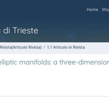
Home
Sfo
 di Trieste
Rivista(Articolo Rivista)
1.1 Articolo in Rivista
liptic manifolds: a three-dimensio