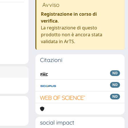
Avviso
Registrazione in corso di
verifica
.
La registrazione di questo
prodotto non è ancora stata
validata in ArTS.
Citazioni
ND
ND
ND
social impact