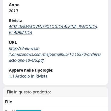
Anno
2010
Rivista
ACTA DERMATOVENEROLOGICA ALPINA, PANONICA,
ET ADRIATICA
URL
http://s3-eu-west-
1.amazonaws.com/thejournalhub/10.15570/archive/
acta-apa-10-4/5.pdf
Appare nelle tipologie:
1.1 Articolo in Rivista
File in questo prodotto:
File