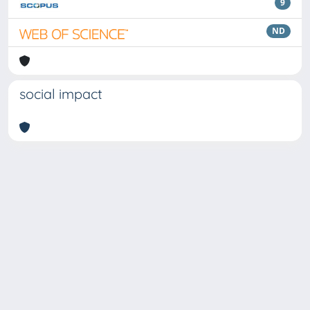
9
ND
social impact