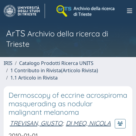
ArTS
Archivio della ricerca di
Trieste
IRIS
Catalogo Prodotti Ricerca UNITS
1 Contributo in Rivista(Articolo Rivista)
1.1 Articolo in Rivista
Dermoscopy of eccrine acrospiroma
masquerading as nodular
malignant melanoma
TREVISAN, GIUSTO
;
DI MEO, NICOLA
2010-01-01