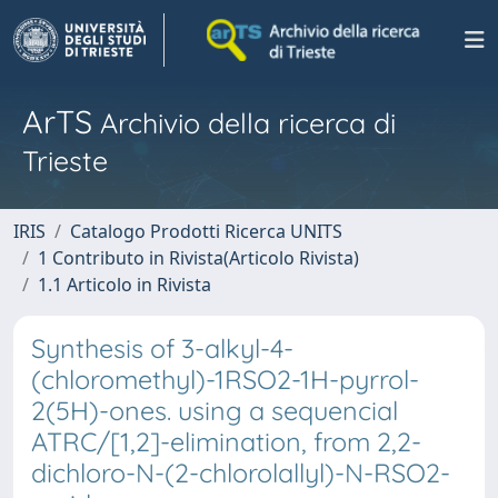
ArTS
Archivio della ricerca di
Trieste
IRIS
Catalogo Prodotti Ricerca UNITS
1 Contributo in Rivista(Articolo Rivista)
1.1 Articolo in Rivista
Synthesis of 3-alkyl-4-
(chloromethyl)-1RSO2-1H-pyrrol-
2(5H)-ones. using a sequencial
ATRC/[1,2]-elimination, from 2,2-
dichloro-N-(2-chlorolallyl)-N-RSO2-