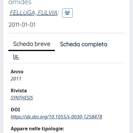
amides
FELLUGA, FULVIA
;
2011-01-01
Scheda breve
Scheda completa
Anno
2011
Rivista
SYNTHESIS
DOI
https://dx.doi.org/10.1055/s-0030-1258478
Appare nelle tipologie: