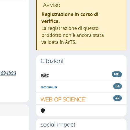
Avviso
Registrazione in corso di
verifica
.
La registrazione di questo
prodotto non è ancora stata
validata in ArTS.
Citazioni
3694b93
ND
64
42
social impact