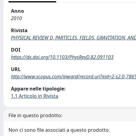
Anno
2010
Rivista
PHYSICAL REVIEW D, PARTICLES, FIELDS, GRAVITATION, 
DOI
https://dx.doi.org/10.1103/PhysRevD.82.091103
URL
http://www.scopus.com/inward/record.url?eid=2-s2.0
Appare nelle tipologie:
1.1 Articolo in Rivista
File in questo prodotto:
Non ci sono file associati a questo prodotto.