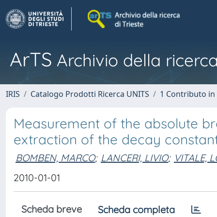
ArTS
Archivio della ricerca
IRIS
Catalogo Prodotti Ricerca UNITS
1 Contributo in 
Measurement of the absolute bra
extraction of the decay constan
BOMBEN, MARCO
;
LANCERI, LIVIO
;
VITALE, 
2010-01-01
Scheda breve
Scheda completa