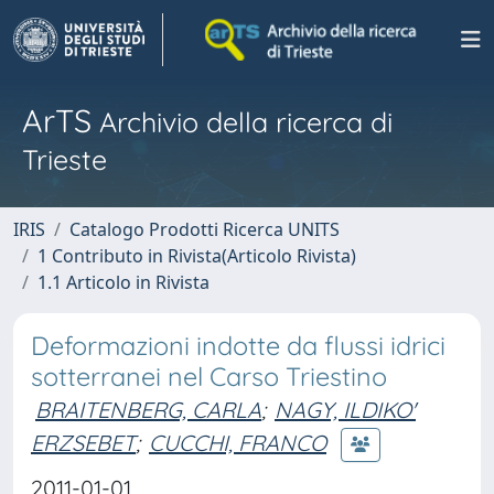
ArTS
Archivio della ricerca di
Trieste
IRIS
Catalogo Prodotti Ricerca UNITS
1 Contributo in Rivista(Articolo Rivista)
1.1 Articolo in Rivista
Deformazioni indotte da flussi idrici
sotterranei nel Carso Triestino
BRAITENBERG, CARLA
;
NAGY, ILDIKO'
ERZSEBET
;
CUCCHI, FRANCO
2011-01-01