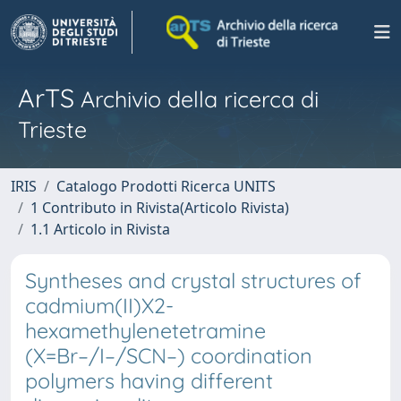
ArTS
Archivio della ricerca di
Trieste
IRIS
Catalogo Prodotti Ricerca UNITS
1 Contributo in Rivista(Articolo Rivista)
1.1 Articolo in Rivista
Syntheses and crystal structures of
cadmium(II)X2-
hexamethylenetetramine
(X=Br–/I–/SCN–) coordination
polymers having different