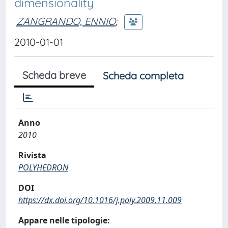
dimensionality
ZANGRANDO, ENNIO
;
2010-01-01
Scheda breve
Scheda completa
Anno
2010
Rivista
POLYHEDRON
DOI
https://dx.doi.org/10.1016/j.poly.2009.11.009
Appare nelle tipologie: