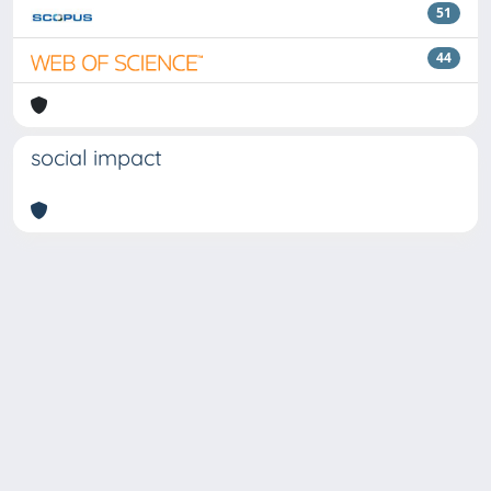
51
44
social impact