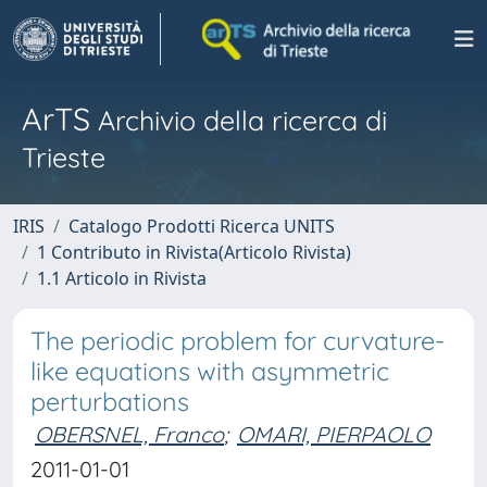
ArTS
Archivio della ricerca di
Trieste
IRIS
Catalogo Prodotti Ricerca UNITS
1 Contributo in Rivista(Articolo Rivista)
1.1 Articolo in Rivista
The periodic problem for curvature-
like equations with asymmetric
perturbations
OBERSNEL, Franco
;
OMARI, PIERPAOLO
2011-01-01