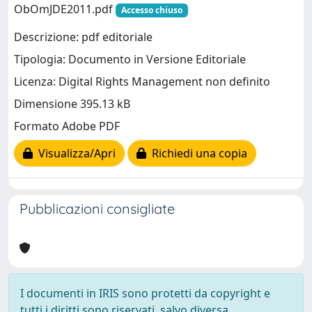
ObOmJDE2011.pdf
Accesso chiuso
Descrizione: pdf editoriale
Tipologia: Documento in Versione Editoriale
Licenza: Digital Rights Management non definito
Dimensione 395.13 kB
Formato Adobe PDF
Visualizza/Apri
Richiedi una copia
Pubblicazioni consigliate
I documenti in IRIS sono protetti da copyright e
tutti i diritti sono riservati, salvo diversa