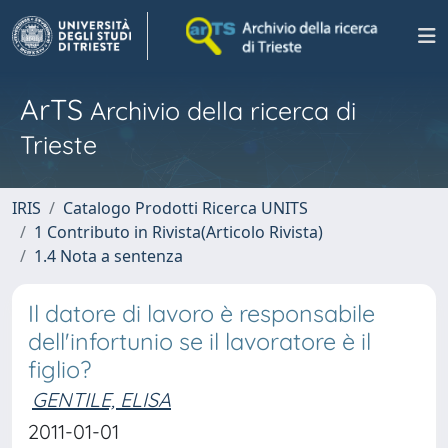
ArTS
Archivio della ricerca di
Trieste
IRIS
Catalogo Prodotti Ricerca UNITS
1 Contributo in Rivista(Articolo Rivista)
1.4 Nota a sentenza
Il datore di lavoro è responsabile
dell'infortunio se il lavoratore è il
figlio?
GENTILE, ELISA
2011-01-01