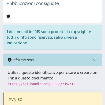
Pubblicazioni consigliate
I documenti in IRIS sono protetti da copyright e
tutti i diritti sono riservati, salvo diversa
indicazione.
Informazioni
Utilizza questo identificativo per citare o creare un
link a questo documento:
https://hdl.handle.net/11368/2352512
Avviso