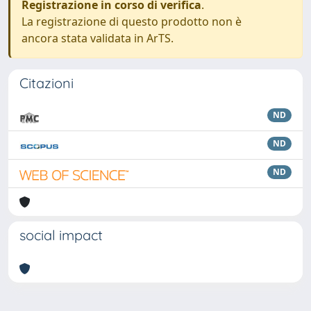
Registrazione in corso di verifica
.
La registrazione di questo prodotto non è
ancora stata validata in ArTS.
Citazioni
ND
ND
ND
social impact