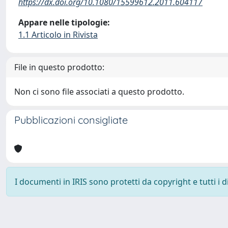
https://dx.doi.org/10.1080/15599612.2011.604117
Appare nelle tipologie:
1.1 Articolo in Rivista
File in questo prodotto:
Non ci sono file associati a questo prodotto.
Pubblicazioni consigliate
I documenti in IRIS sono protetti da copyright e tutti i di