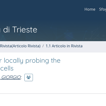
Home
Sfo
 di Trieste
Rivista(Articolo Rivista)
1.1 Articolo in Rivista
r locally probing the
cells
 GIORGIO
;