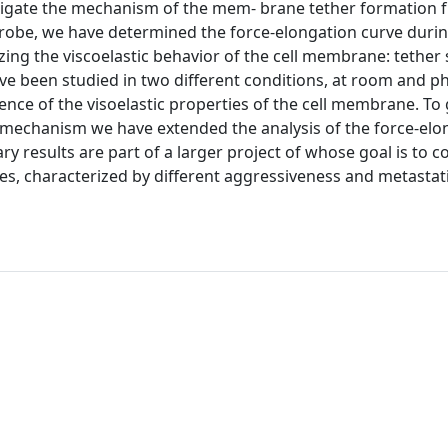
stigate the mechanism of the mem- brane tether formation 
 probe, we have determined the force-elongation curve duri
ng the viscoelastic behavior of the cell membrane: tether s
ve been studied in two different conditions, at room and ph
ce of the visoelastic properties of the cell membrane. To 
n mechanism we have extended the analysis of the force-elo
ry results are part of a larger project of whose goal is to 
lines, characterized by different aggressiveness and metastat