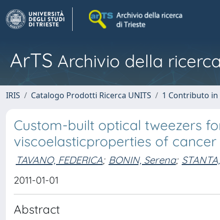
ArTS
Archivio della ricerca
IRIS
Catalogo Prodotti Ricerca UNITS
1 Contributo in 
Custom-built optical tweezers fo
viscoelasticproperties of cancer 
TAVANO, FEDERICA
;
BONIN, Serena
;
STANTA,
2011-01-01
Abstract