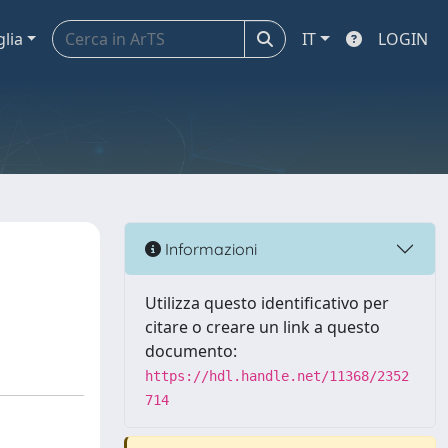
glia
IT
LOGIN
Informazioni
Utilizza questo identificativo per
citare o creare un link a questo
documento:
https://hdl.handle.net/11368/2352
714