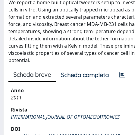
We report a home built optical tweezers setup to inve
cells in vitro. Using an optically trapped microbead as
formation and extracted several parameters characterizi
force, and viscosity. Breast cancer MDA-MB-231 cells ha
temperatures, showing a strong tem- perature dependen
detailed inside information about the tether formatio
curves fitting them with a Kelvin model. These prelimina
viscoelastic properties of several types of cancer cell 
potential.
Scheda breve
Scheda completa
Anno
2011
Rivista
INTERNATIONAL JOURNAL OF OPTOMECHATRONICS
DOI