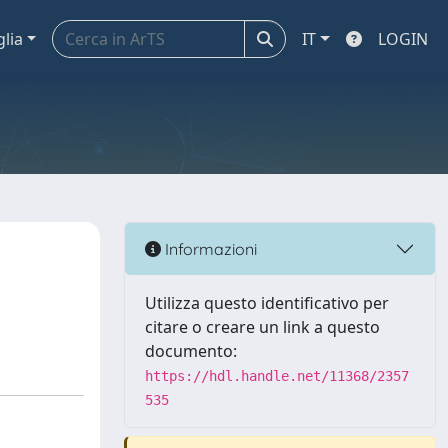
glia
IT
LOGIN
Informazioni
Utilizza questo identificativo per
citare o creare un link a questo
documento:
https://hdl.handle.net/11368/2357
535