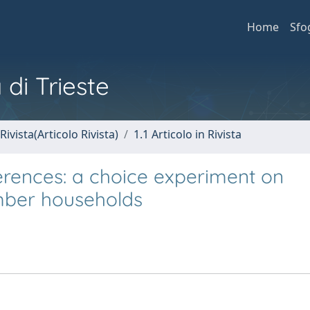
Home
Sfo
 di Trieste
Rivista(Articolo Rivista)
1.1 Articolo in Rivista
erences: a choice experiment on
ember households