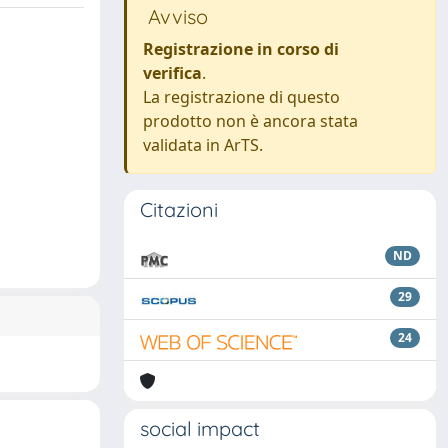
Avviso
Registrazione in corso di
verifica
.
La registrazione di questo
prodotto non è ancora stata
validata in ArTS.
Citazioni
ND
29
24
social impact