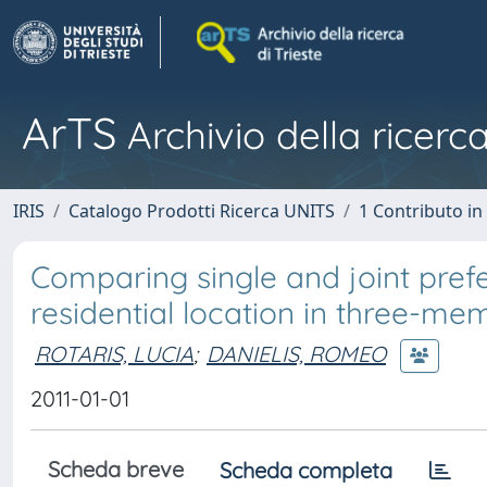
ArTS
Archivio della ricerca
IRIS
Catalogo Prodotti Ricerca UNITS
1 Contributo in 
Comparing single and joint pref
residential location in three-m
ROTARIS, LUCIA
;
DANIELIS, ROMEO
2011-01-01
Scheda breve
Scheda completa