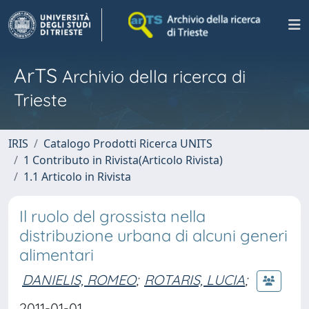
ArTS
Archivio della ricerca di
Trieste
IRIS
Catalogo Prodotti Ricerca UNITS
1 Contributo in Rivista(Articolo Rivista)
1.1 Articolo in Rivista
Il ruolo del grossista nella
distribuzione urbana di alcuni generi
alimentari
DANIELIS, ROMEO
;
ROTARIS, LUCIA
;
2011-01-01