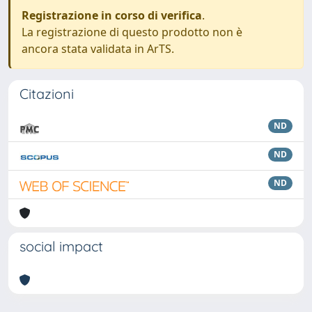
Registrazione in corso di verifica
.
La registrazione di questo prodotto non è
ancora stata validata in ArTS.
Citazioni
ND
ND
ND
social impact