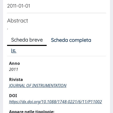
2011-01-01
Abstract
.
Scheda breve
Scheda completa
Anno
2011
Rivista
JOURNAL OF INSTRUMENTATION
DOI
https://dx.doi.org/10.1088/1748-0221/6/11/P11002
Appare nelle tipologie: