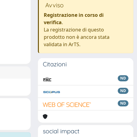
Avviso
Registrazione in corso di
verifica
.
La registrazione di questo
prodotto non è ancora stata
validata in ArTS.
Citazioni
ND
ND
ND
social impact