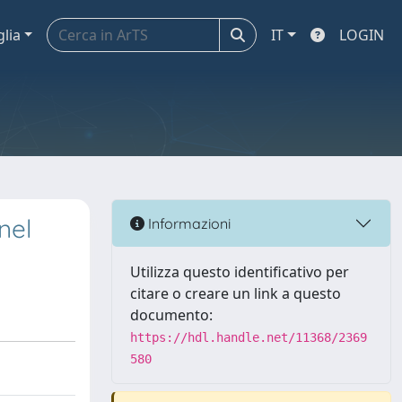
glia
IT
LOGIN
nel
Informazioni
Utilizza questo identificativo per
citare o creare un link a questo
documento:
https://hdl.handle.net/11368/2369
580