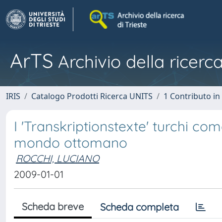
ArTS
Archivio della ricerca
IRIS
Catalogo Prodotti Ricerca UNITS
1 Contributo in 
I 'Transkriptionstexte' turchi co
mondo ottomano
ROCCHI, LUCIANO
2009-01-01
Scheda breve
Scheda completa