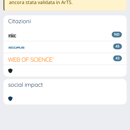
ancora stata validata in ArTS.
Citazioni
ND
45
43
social impact