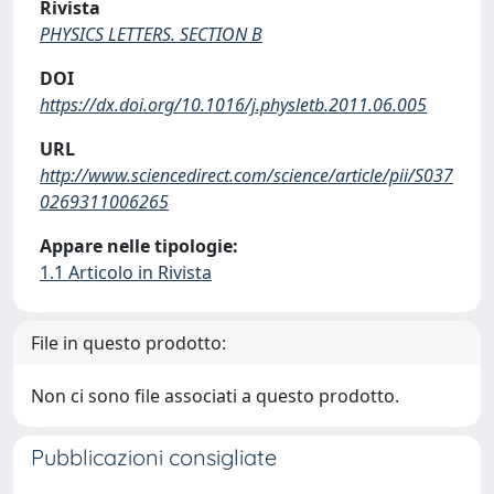
Rivista
PHYSICS LETTERS. SECTION B
DOI
https://dx.doi.org/10.1016/j.physletb.2011.06.005
URL
http://www.sciencedirect.com/science/article/pii/S037
0269311006265
Appare nelle tipologie:
1.1 Articolo in Rivista
File in questo prodotto:
Non ci sono file associati a questo prodotto.
Pubblicazioni consigliate