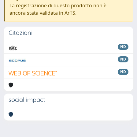
La registrazione di questo prodotto non è
ancora stata validata in ArTS.
Citazioni
ND
ND
ND
social impact