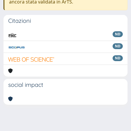
ancora stata validata in ArTS.
Citazioni
ND
ND
ND
social impact