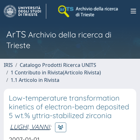
ArTS
Archivio della ricerca di
Trieste
IRIS
Catalogo Prodotti Ricerca UNITS
1 Contributo in Rivista(Articolo Rivista)
1.1 Articolo in Rivista
Low-temperature transformation
kinetics of electron-beam deposited
5 wt.% yttria-stabilized zirconia
LUGHI, VANNI
;
2007-01-01