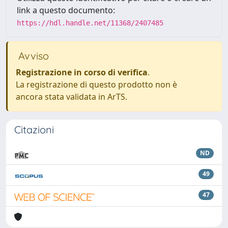
link a questo documento:
https://hdl.handle.net/11368/2407485
Avviso
Registrazione in corso di verifica
.
La registrazione di questo prodotto non è
ancora stata validata in ArTS.
Citazioni
ND
49
47