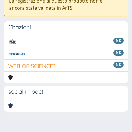
La registrazione di questo prodotto non è
ancora stata validata in ArTS.
Citazioni
ND
ND
ND
social impact