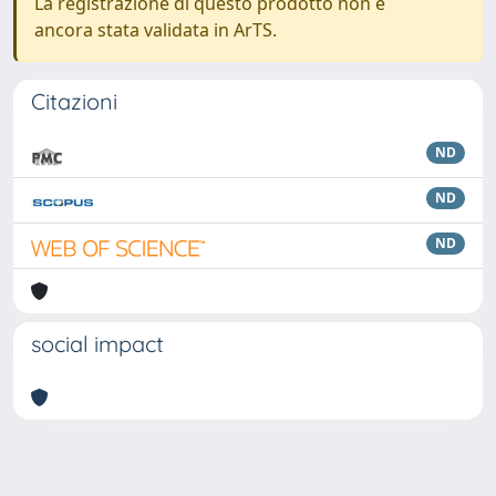
La registrazione di questo prodotto non è
ancora stata validata in ArTS.
Citazioni
ND
ND
ND
social impact