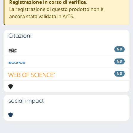
Registrazione in corso di verifica
.
La registrazione di questo prodotto non è
ancora stata validata in ArTS.
Citazioni
ND
ND
ND
social impact