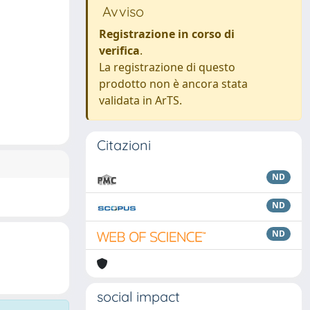
Avviso
Registrazione in corso di
verifica
.
La registrazione di questo
prodotto non è ancora stata
validata in ArTS.
Citazioni
ND
ND
ND
social impact