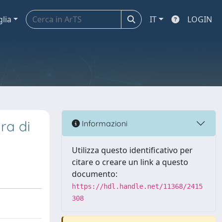
glia
IT
LOGIN
ra di
Informazioni
Utilizza questo identificativo per
citare o creare un link a questo
documento:
https://hdl.handle.net/11368/2415
308