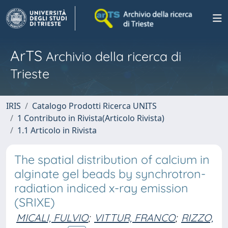
ArTS
Archivio della ricerca di
Trieste
IRIS
Catalogo Prodotti Ricerca UNITS
1 Contributo in Rivista(Articolo Rivista)
1.1 Articolo in Rivista
The spatial distribution of calcium in
alginate gel beads by synchrotron-
radiation indiced x-ray emission
(SRIXE)
MICALI, FULVIO
;
VITTUR, FRANCO
;
RIZZO,