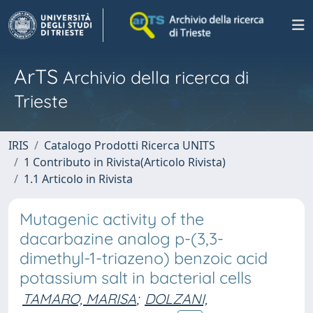
ArTS
Archivio della ricerca di
Trieste
IRIS
Catalogo Prodotti Ricerca UNITS
1 Contributo in Rivista(Articolo Rivista)
1.1 Articolo in Rivista
Mutagenic activity of the
dacarbazine analog p-(3,3-
dimethyl-1-triazeno) benzoic acid
potassium salt in bacterial cells
TAMARO, MARISA
;
DOLZANI,