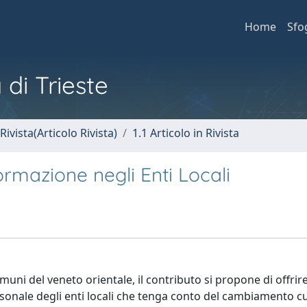
Home
Sfo
 di Trieste
Rivista(Articolo Rivista)
1.1 Articolo in Rivista
ormazione negli Enti Locali
uni del veneto orientale, il contributo si propone di offrir
rsonale degli enti locali che tenga conto del cambiamento cu