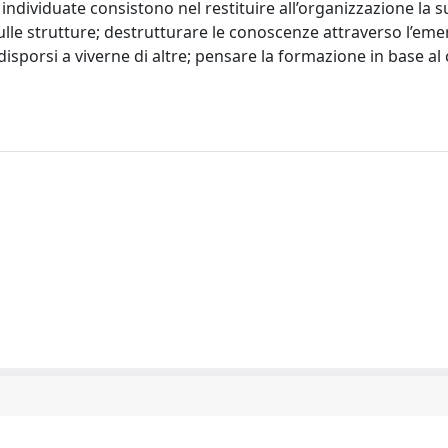
 individuate consistono nel restituire all’organizzazione la s
le strutture; destrutturare le conoscenze attraverso l’emer
sporsi a viverne di altre; pensare la formazione in base al