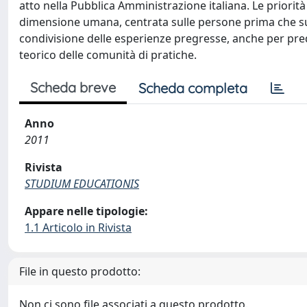
atto nella Pubblica Amministrazione italiana. Le priorità
dimensione umana, centrata sulle persone prima che sul
condivisione delle esperienze pregresse, anche per predi
teorico delle comunità di pratiche.
Scheda breve
Scheda completa
Anno
2011
Rivista
STUDIUM EDUCATIONIS
Appare nelle tipologie:
1.1 Articolo in Rivista
File in questo prodotto:
Non ci sono file associati a questo prodotto.