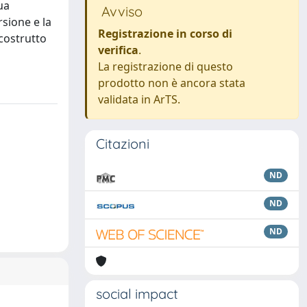
ua
Avviso
sione e la
Registrazione in corso di
 costrutto
verifica
.
La registrazione di questo
prodotto non è ancora stata
validata in ArTS.
Citazioni
ND
ND
ND
social impact