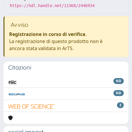
https://hdl.handle.net/11368/2446934
Avviso
Registrazione in corso di verifica
.
La registrazione di questo prodotto non è
ancora stata validata in ArTS.
Citazioni
ND
ND
3
social impact