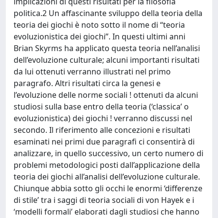
implicazioni di questi risultati per la filosofia
politica.2 Un affascinante sviluppo della teoria della
teoria dei giochi è noto sotto il nome di “teoria
evoluzionistica dei giochi”. In questi ultimi anni
Brian Skyrms ha applicato questa teoria nell’analisi
dell’evoluzione culturale; alcuni importanti risultati
da lui ottenuti verranno illustrati nel primo
paragrafo. Altri risultati circa la genesi e
l’evoluzione delle norme sociali ! ottenuti da alcuni
studiosi sulla base entro della teoria (‘classica’ o
evoluzionistica) dei giochi ! verranno discussi nel
secondo. Il riferimento alle concezioni e risultati
esaminati nei primi due paragrafi ci consentirà di
analizzare, in quello successivo, un certo numero di
problemi metodologici posti dall’applicazione della
teoria dei giochi all’analisi dell’evoluzione culturale.
Chiunque abbia sotto gli occhi le enormi ‘differenze
di stile’ tra i saggi di teoria sociali di von Hayek e i
‘modelli formali’ elaborati dagli studiosi che hanno