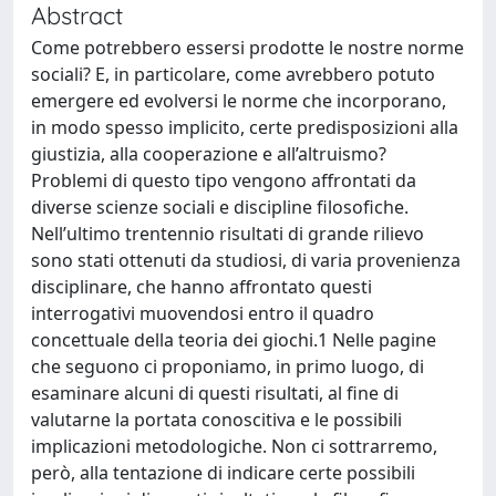
Abstract
Come potrebbero essersi prodotte le nostre norme
sociali? E, in particolare, come avrebbero potuto
emergere ed evolversi le norme che incorporano,
in modo spesso implicito, certe predisposizioni alla
giustizia, alla cooperazione e all’altruismo?
Problemi di questo tipo vengono affrontati da
diverse scienze sociali e discipline filosofiche.
Nell’ultimo trentennio risultati di grande rilievo
sono stati ottenuti da studiosi, di varia provenienza
disciplinare, che hanno affrontato questi
interrogativi muovendosi entro il quadro
concettuale della teoria dei giochi.1 Nelle pagine
che seguono ci proponiamo, in primo luogo, di
esaminare alcuni di questi risultati, al fine di
valutarne la portata conoscitiva e le possibili
implicazioni metodologiche. Non ci sottrarremo,
però, alla tentazione di indicare certe possibili