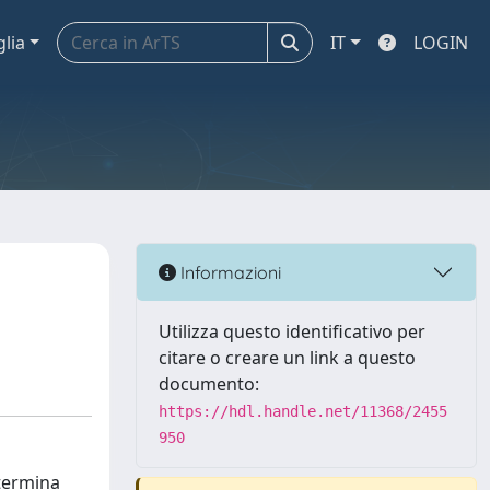
glia
IT
LOGIN
Informazioni
Utilizza questo identificativo per
citare o creare un link a questo
documento:
https://hdl.handle.net/11368/2455
950
etermina