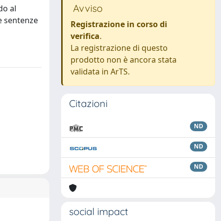
Avviso
do al
le sentenze
Registrazione in corso di
verifica
.
La registrazione di questo
prodotto non è ancora stata
validata in ArTS.
Citazioni
ND
ND
ND
social impact