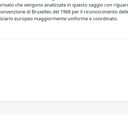
le privato che vengono analizzate in questo saggio con riguar
Convenzione di Bruxelles del 1968 per il riconoscimento del
iudiziario europeo maggiormente uniforme e coordinato.