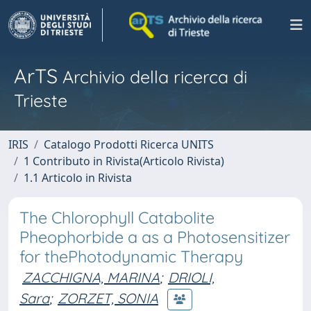
ArTS
Archivio della ricerca di
Trieste
IRIS
Catalogo Prodotti Ricerca UNITS
1 Contributo in Rivista(Articolo Rivista)
1.1 Articolo in Rivista
The Chlorophyll Catabolite
Pheophorbide a as a Photosensitizer
for thePhotodynamic Therapy
ZACCHIGNA, MARINA
;
DRIOLI,
Sara
;
ZORZET, SONIA