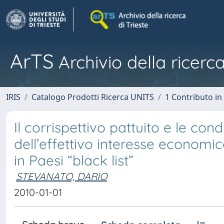
ArTS
Archivio della ricerca
IRIS
Catalogo Prodotti Ricerca UNITS
1 Contributo in 
Il corrispettivo pattuito e le co
dell’effettivo interesse economic
in Paesi “black list”
STEVANATO, DARIO
2010-01-01