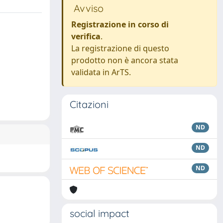
Avviso
Registrazione in corso di
verifica
.
La registrazione di questo
prodotto non è ancora stata
validata in ArTS.
Citazioni
ND
ND
ND
social impact