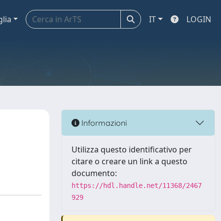
glia
IT
LOGIN
Informazioni
Utilizza questo identificativo per
citare o creare un link a questo
documento:
https://hdl.handle.net/11368/2467
929