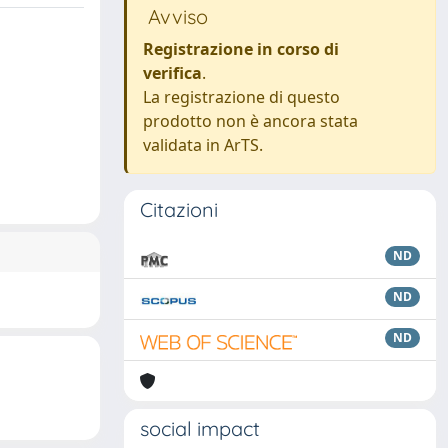
Avviso
Registrazione in corso di
verifica
.
La registrazione di questo
prodotto non è ancora stata
validata in ArTS.
Citazioni
ND
ND
ND
social impact