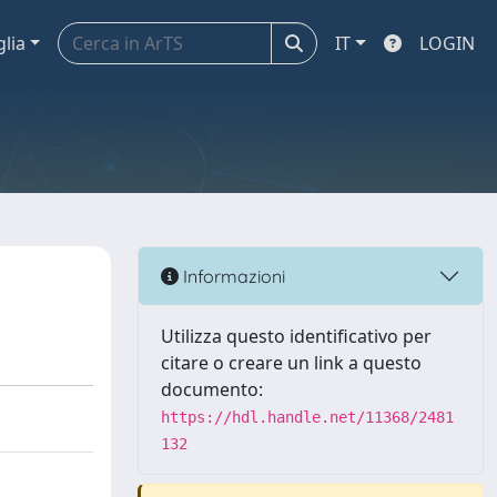
glia
IT
LOGIN
Informazioni
Utilizza questo identificativo per
citare o creare un link a questo
documento:
https://hdl.handle.net/11368/2481
132