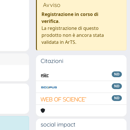
Avviso
Registrazione in corso di
verifica
.
La registrazione di questo
prodotto non è ancora stata
validata in ArTS.
Citazioni
ND
ND
ND
social impact