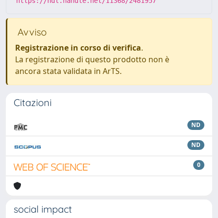
https://hdl.handle.net/11368/2481957
Avviso
Registrazione in corso di verifica
.
La registrazione di questo prodotto non è
ancora stata validata in ArTS.
Citazioni
ND
ND
0
social impact