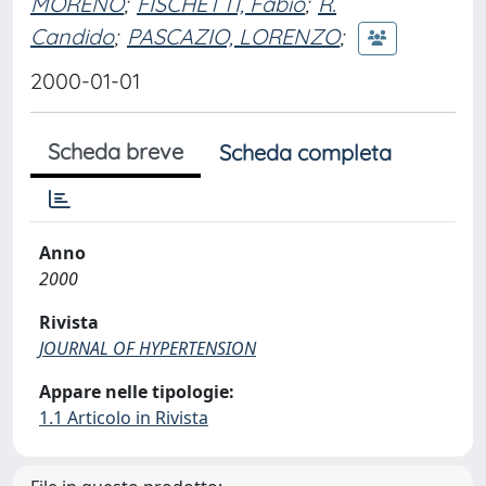
MORENO
;
FISCHETTI, Fabio
;
R.
Candido
;
PASCAZIO, LORENZO
;
2000-01-01
Scheda breve
Scheda completa
Anno
2000
Rivista
JOURNAL OF HYPERTENSION
Appare nelle tipologie:
1.1 Articolo in Rivista