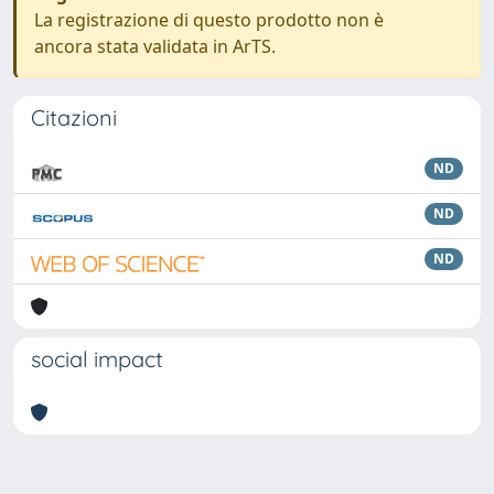
La registrazione di questo prodotto non è
ancora stata validata in ArTS.
Citazioni
ND
ND
ND
social impact