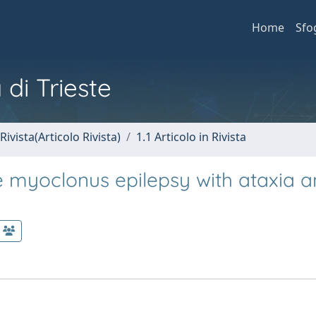
Home
Sfo
 di Trieste
Rivista(Articolo Rivista)
1.1 Articolo in Rivista
e myoclonus epilepsy with ataxia 