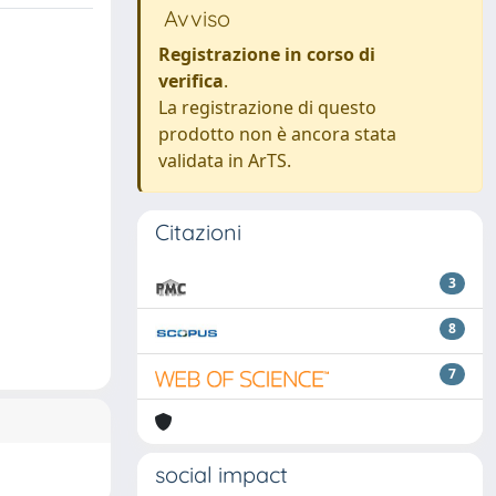
Avviso
Registrazione in corso di
verifica
.
La registrazione di questo
prodotto non è ancora stata
validata in ArTS.
Citazioni
3
8
7
social impact