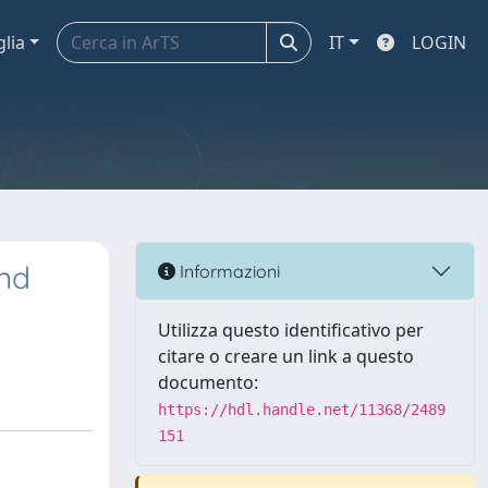
glia
IT
LOGIN
and
Informazioni
Utilizza questo identificativo per
citare o creare un link a questo
documento:
https://hdl.handle.net/11368/2489
151