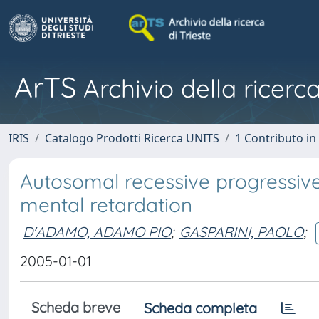
ArTS
Archivio della ricerca
IRIS
Catalogo Prodotti Ricerca UNITS
1 Contributo in 
Autosomal recessive progressiv
mental retardation
D'ADAMO, ADAMO PIO
;
GASPARINI, PAOLO
;
2005-01-01
Scheda breve
Scheda completa