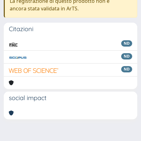
La registrazione di questo prodotto non è
ancora stata validata in ArTS.
Citazioni
ND
ND
ND
social impact