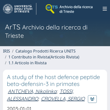
ArTS
Archivio della ricerca di
Trieste
IRIS
Catalogo Prodotti Ricerca UNITS
1 Contributo in Rivista(Articolo Rivista)
1.1 Articolo in Rivista
A study of the host defence peptide
beta-defensin-3 in primates
ANTCHEVA, Nikolinka
;
TOSSI,
ALESSANDRO
;
CROVELLA, SERGIO
2003-01-01