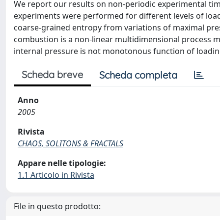
We report our results on non-periodic experimental time
experiments were performed for different levels of loadi
coarse-grained entropy from variations of maximal pres
combustion is a non-linear multidimensional process med
internal pressure is not monotonous function of loadin
Scheda breve
Scheda completa
Anno
2005
Rivista
CHAOS, SOLITONS & FRACTALS
Appare nelle tipologie:
1.1 Articolo in Rivista
File in questo prodotto: