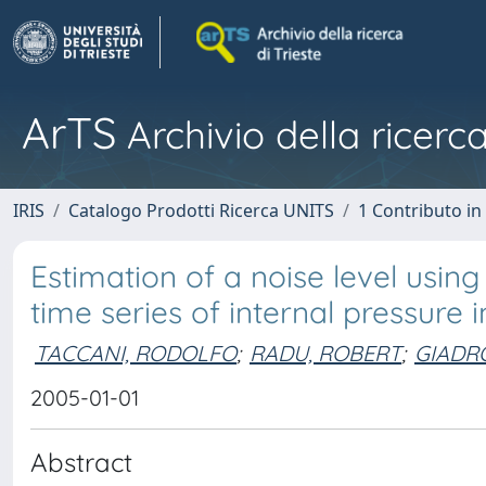
ArTS
Archivio della ricerca
IRIS
Catalogo Prodotti Ricerca UNITS
1 Contributo in 
Estimation of a noise level usin
time series of internal pressure
TACCANI, RODOLFO
;
RADU, ROBERT
;
GIADR
2005-01-01
Abstract