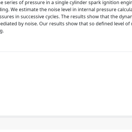
 series of pressure in a single cylinder spark ignition engi
ng. We estimate the noise level in internal pressure calcul
sures in successive cycles. The results show that the dyna
iated by noise. Our results show that so defined level of 
g.