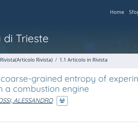
Home
Sfo
 di Trieste
Rivista(Articolo Rivista)
1.1 Articolo in Rivista
g coarse-grained entropy of experi
 in a combustion engine
OSSI, ALESSANDRO