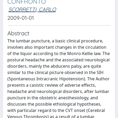
CONFRONTO
SCORRETTI, CARLO
2009-01-01
Abstract
The lumbar puncture, a basic clinical procedure,
involves also important changes in the circulation
of the liquor according to the Monro-Kellie law. The
postural headache and the associated neurological
disorders, mainly the abducens palsy, are quite
similar to the clinical picture observed in the SIH
(Spontaneous Intracranic Hipotension). The Author
presents a casistic review of adverse effects,
headache and neurological disorders, after lumbar
puncture in the obstetric anesthesiology, and
discusses the possible ethiological hypotheses,
with particular regard to the CVT onset (Cerebral
Venous Thrombosis) as a result of a lumbar