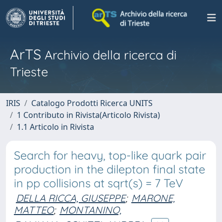
ArTS
Archivio della ricerca di
Trieste
IRIS
Catalogo Prodotti Ricerca UNITS
1 Contributo in Rivista(Articolo Rivista)
1.1 Articolo in Rivista
Search for heavy, top-like quark pair
production in the dilepton final state
in pp collisions at sqrt(s) = 7 TeV
DELLA RICCA, GIUSEPPE
;
MARONE,
MATTEO
;
MONTANINO,