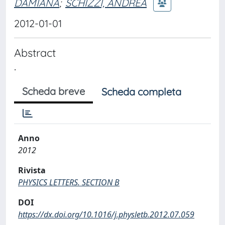
DAMIANA
;
SCHIZZI, ANDREA
2012-01-01
Abstract
.
Scheda breve
Scheda completa
Anno
2012
Rivista
PHYSICS LETTERS. SECTION B
DOI
https://dx.doi.org/10.1016/j.physletb.2012.07.059