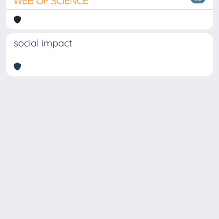
social impact
Copyright © 2026
Università degli Studi Trieste |
Dove
siamo
|
Privacy