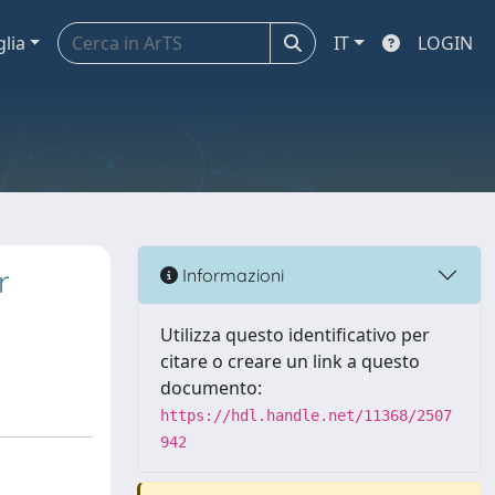
glia
IT
LOGIN
r
Informazioni
Utilizza questo identificativo per
citare o creare un link a questo
documento:
https://hdl.handle.net/11368/2507
942