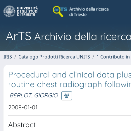
ArTS
Archivio della ricerca
IRIS
Catalogo Prodotti Ricerca UNITS
1 Contributo in 
Procedural and clinical data pl
routine chest radiograph followi
BERLOT, GIORGIO
2008-01-01
Abstract