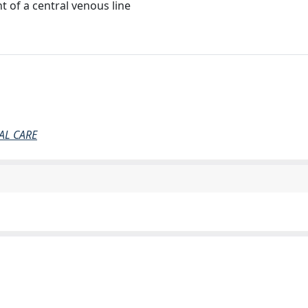
 of a central venous line
AL CARE