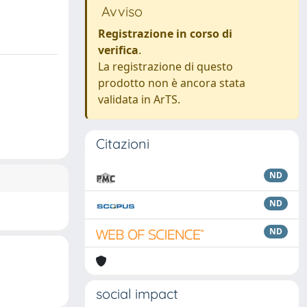
Avviso
Registrazione in corso di
verifica
.
La registrazione di questo
prodotto non è ancora stata
validata in ArTS.
Citazioni
ND
ND
ND
social impact