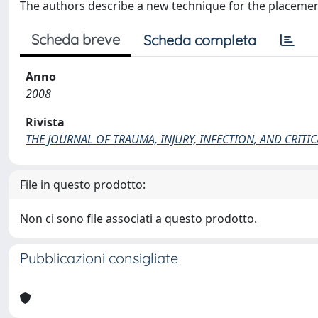
The authors describe a new technique for the placement
Scheda breve
Scheda completa
Anno
2008
Rivista
THE JOURNAL OF TRAUMA, INJURY, INFECTION, AND CRITIC
File in questo prodotto:
Non ci sono file associati a questo prodotto.
Pubblicazioni consigliate