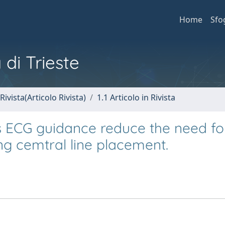
Home
Sfo
 di Trieste
Rivista(Articolo Rivista)
1.1 Articolo in Rivista
us ECG guidance reduce the need fo
ng cemtral line placement.