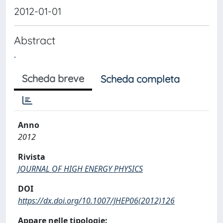
2012-01-01
Abstract
.
Scheda breve
Scheda completa
Anno
2012
Rivista
JOURNAL OF HIGH ENERGY PHYSICS
DOI
https://dx.doi.org/10.1007/JHEP06(2012)126
Appare nelle tipologie: