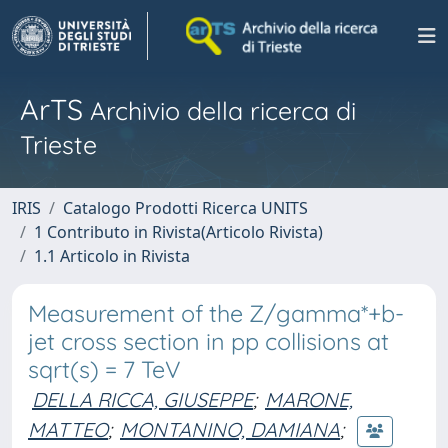
ArTS
Archivio della ricerca di
Trieste
IRIS
Catalogo Prodotti Ricerca UNITS
1 Contributo in Rivista(Articolo Rivista)
1.1 Articolo in Rivista
Measurement of the Z/gamma*+b-
jet cross section in pp collisions at
sqrt(s) = 7 TeV
DELLA RICCA, GIUSEPPE
;
MARONE,
MATTEO
;
MONTANINO, DAMIANA
;