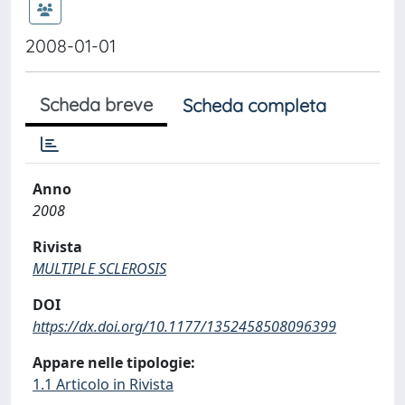
2008-01-01
Scheda breve
Scheda completa
Anno
2008
Rivista
MULTIPLE SCLEROSIS
DOI
https://dx.doi.org/10.1177/1352458508096399
Appare nelle tipologie:
1.1 Articolo in Rivista