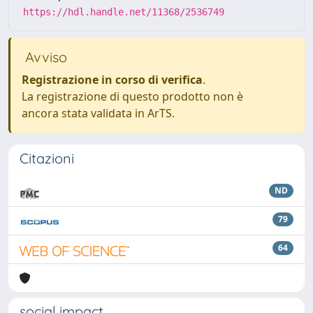
https://hdl.handle.net/11368/2536749
Avviso
Registrazione in corso di verifica
.
La registrazione di questo prodotto non è
ancora stata validata in ArTS.
Citazioni
ND
79
64
social impact