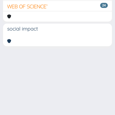
24
social impact
Copyright © 2026
Università degli Studi Trieste |
Dove