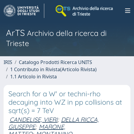
ArTS
Archivio della ricerca di
Trieste
IRIS
Catalogo Prodotti Ricerca UNITS
1 Contributo in Rivista(Articolo Rivista)
1.1 Articolo in Rivista
Search for a W' or techni-rho
decaying into WZ in pp collisions at
sqrt(s) = 7 TeV
CANDELISE, VIERI
;
DELLA RICCA,
GIUSEPPE
;
MARONE,
MATTEO
;
MONTANINO,