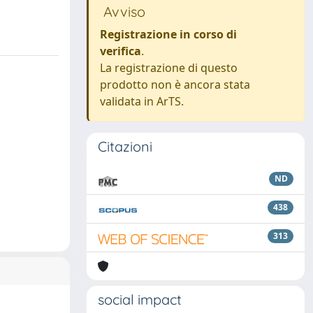
Avviso
Registrazione in corso di
verifica
.
La registrazione di questo
prodotto non è ancora stata
validata in ArTS.
Citazioni
ND
438
313
social impact