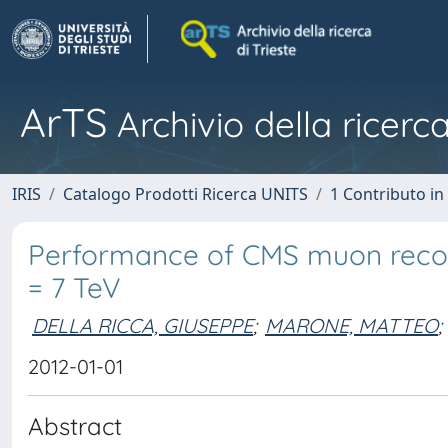
ArTS
Archivio della ricerca
IRIS
Catalogo Prodotti Ricerca UNITS
1 Contributo in 
Performance of CMS muon reconst
= 7 TeV
DELLA RICCA, GIUSEPPE
;
MARONE, MATTEO
;
2012-01-01
Abstract