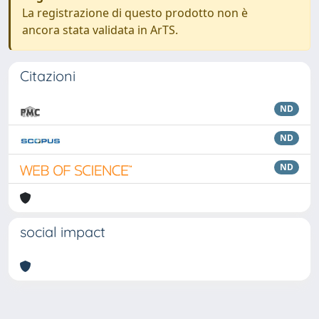
La registrazione di questo prodotto non è
ancora stata validata in ArTS.
Citazioni
ND
ND
ND
social impact