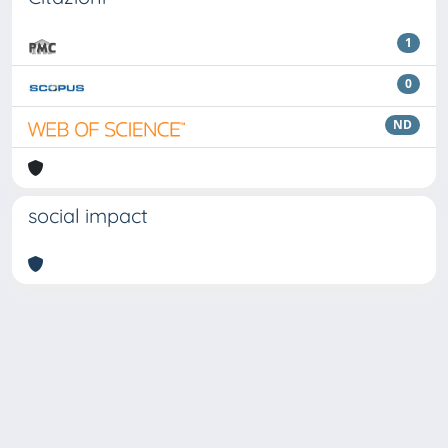
1
0
ND
social impact