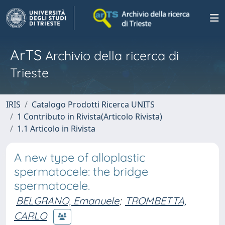
ArTS
Archivio della ricerca di
Trieste
IRIS
Catalogo Prodotti Ricerca UNITS
1 Contributo in Rivista(Articolo Rivista)
1.1 Articolo in Rivista
A new type of alloplastic
spermatocele: the bridge
spermatocele.
BELGRANO, Emanuele
;
TROMBETTA,
CARLO